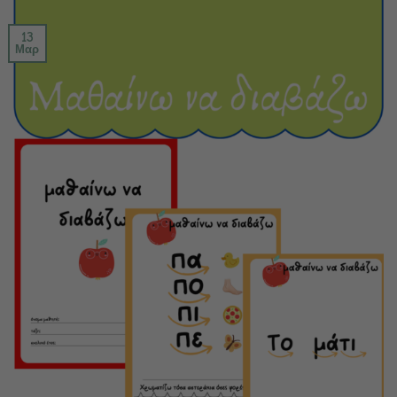
13
Μαρ