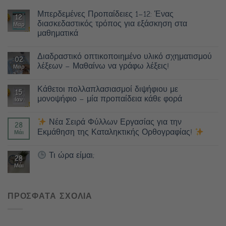
Μπερδεμένες Προπαίδειες 1–12: Ένας
12
διασκεδαστικός τρόπος για εξάσκηση στα
Μαρ
μαθηματικά
Διαδραστικό οπτικοποιημένο υλικό σχηματισμού
02
λέξεων – Μαθαίνω να γράφω λέξεις!
Μαρ
Κάθετοι πολλαπλασιασμοί διψήφιου με
15
μονοψήφιο – μία προπαίδεια κάθε φορά
Ιαν
Νέα Σειρά Φύλλων Εργασίας για την
28
Εκμάθηση της Καταληκτικής Ορθογραφίας!
Μάι
Τι ώρα είμαι;
28
Μάι
ΠΡΟΣΦΑΤΑ ΣΧΟΛΙΑ