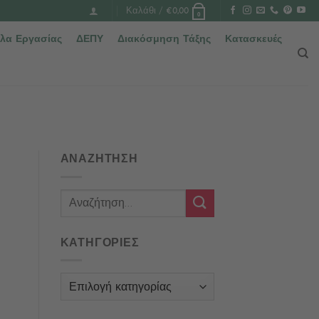
Καλάθι /
€
0,00
0
λα Εργασίας
ΔΕΠΥ
Διακόσμηση Τάξης
Κατασκευές
ΑΝΑΖΗΤΗΣΗ
ΚΑΤΗΓΟΡΙΕΣ
Κατηγορίες