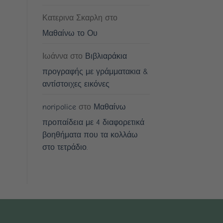
Κατερινα Σκαρλη
στο
Μαθαίνω το Ου
Ιωάννα
στο
Βιβλιαράκια
προγραφής με γράμματακια &
αντίστοιχες εικόνες
noripolice
στο
Μαθαίνω
προπαίδεια με 4 διαφορετικά
βοηθήματα που τα κολλάω
στο τετράδιο.