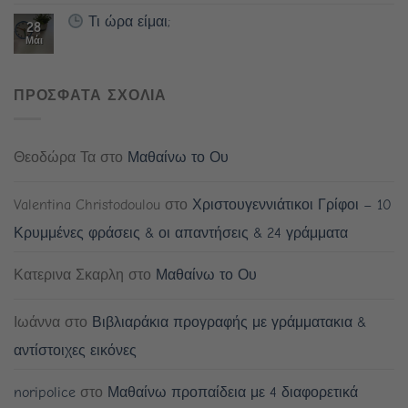
Τι ώρα είμαι;
28
Μάι
ΠΡΟΣΦΑΤΑ ΣΧΟΛΙΑ
Θεοδώρα Τα
στο
Μαθαίνω το Ου
Valentina Christodoulou
στο
Χριστουγεννιάτικοι Γρίφοι – 10
Κρυμμένες φράσεις & οι απαντήσεις & 24 γράμματα
Κατερινα Σκαρλη
στο
Μαθαίνω το Ου
Ιωάννα
στο
Βιβλιαράκια προγραφής με γράμματακια &
αντίστοιχες εικόνες
noripolice
στο
Μαθαίνω προπαίδεια με 4 διαφορετικά