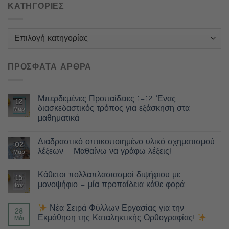
ΚΑΤΗΓΟΡΙΕΣ
Κατηγορίες
ΠΡΟΣΦΑΤΑ ΑΡΘΡΑ
Μπερδεμένες Προπαίδειες 1–12: Ένας
12
διασκεδαστικός τρόπος για εξάσκηση στα
Μαρ
μαθηματικά
Διαδραστικό οπτικοποιημένο υλικό σχηματισμού
02
λέξεων – Μαθαίνω να γράφω λέξεις!
Μαρ
Κάθετοι πολλαπλασιασμοί διψήφιου με
15
μονοψήφιο – μία προπαίδεια κάθε φορά
Ιαν
Νέα Σειρά Φύλλων Εργασίας για την
28
Εκμάθηση της Καταληκτικής Ορθογραφίας!
Μάι