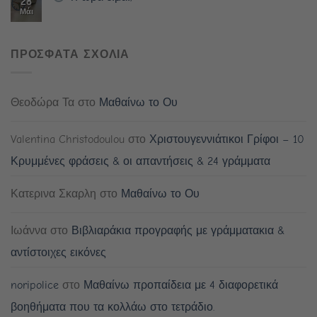
28
Μάι
ΠΡΟΣΦΑΤΑ ΣΧΟΛΙΑ
Θεοδώρα Τα
στο
Μαθαίνω το Ου
Valentina Christodoulou
στο
Χριστουγεννιάτικοι Γρίφοι – 10
Κρυμμένες φράσεις & οι απαντήσεις & 24 γράμματα
Κατερινα Σκαρλη
στο
Μαθαίνω το Ου
Ιωάννα
στο
Βιβλιαράκια προγραφής με γράμματακια &
αντίστοιχες εικόνες
noripolice
στο
Μαθαίνω προπαίδεια με 4 διαφορετικά
βοηθήματα που τα κολλάω στο τετράδιο.