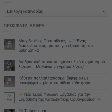
Κατηγορίες
ΠΡΟΣΦΑΤΑ ΑΡΘΡΑ
Μπερδεμένες Προπαίδειες 1–12: Ένας
12
διασκεδαστικός τρόπος για εξάσκηση στα
Μαρ
μαθηματικά
Διαδραστικό οπτικοποιημένο υλικό σχηματισμού
02
λέξεων – Μαθαίνω να γράφω λέξεις!
Μαρ
Κάθετοι πολλαπλασιασμοί διψήφιου με
15
μονοψήφιο – μία προπαίδεια κάθε φορά
Ιαν
Νέα Σειρά Φύλλων Εργασίας για την
28
Εκμάθηση της Καταληκτικής Ορθογραφίας!
Μάι
Τι ώρα είμαι;