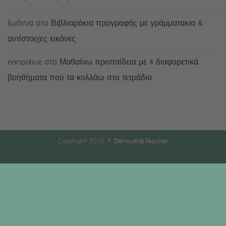
Ιωάννα
στο
Βιβλιαράκια προγραφής με γράμματακια &
αντίστοιχες εικόνες
noripolice
στο
Μαθαίνω προπαίδεια με 4 διαφορετικά
βοηθήματα που τα κολλάω στο τετράδιο.
Copyright 2026 ©
Dwroulit@Teacher