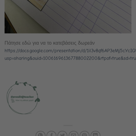
Πάτησε εδώ για να το κατεβάσεις δωρεάν
https://docs.google.com/presentation/d/1il3v8qf6AP3eMj5cYc
usp=sharing&ouid=100616961367788002200&rtpof=true&sd=tr