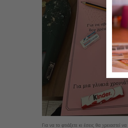
Για να το φτιάξετε κι έσεις θα χρειαστεί 