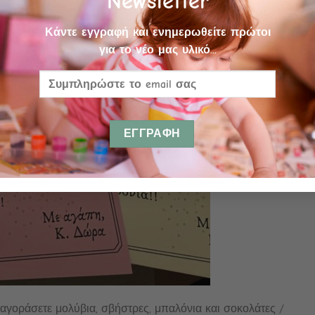
Newsletter
Κάντε εγγραφή και ενημερωθείτε πρώτοι
για το νέο μας υλικό...
να αγοράσετε μολύβια, σβήστρες, μπαλόνια και σοκολάτες /