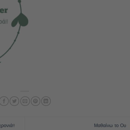
ρονιά!!
Μαθαίνω το Ου