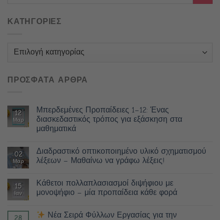
ΚΑΤΗΓΟΡΙΕΣ
Κατηγορίες
ΠΡΟΣΦΑΤΑ ΑΡΘΡΑ
Μπερδεμένες Προπαίδειες 1–12: Ένας
12
διασκεδαστικός τρόπος για εξάσκηση στα
Μαρ
μαθηματικά
Διαδραστικό οπτικοποιημένο υλικό σχηματισμού
02
λέξεων – Μαθαίνω να γράφω λέξεις!
Μαρ
Κάθετοι πολλαπλασιασμοί διψήφιου με
15
μονοψήφιο – μία προπαίδεια κάθε φορά
Ιαν
Νέα Σειρά Φύλλων Εργασίας για την
28