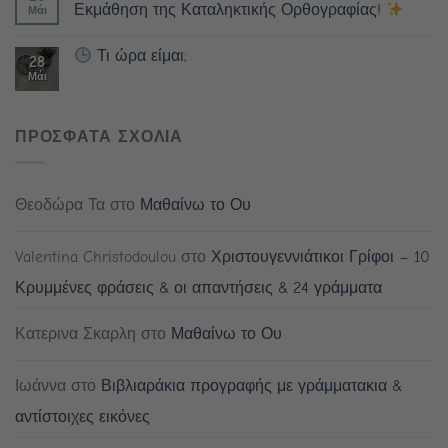
Εκμάθηση της Καταληκτικής Ορθογραφίας!
Μάι
Τι ώρα είμαι;
28
Μάι
ΠΡΟΣΦΑΤΑ ΣΧΟΛΙΑ
Θεοδώρα Τα
στο
Μαθαίνω το Ου
Valentina Christodoulou
στο
Χριστουγεννιάτικοι Γρίφοι – 10
Κρυμμένες φράσεις & οι απαντήσεις & 24 γράμματα
Κατερινα Σκαρλη
στο
Μαθαίνω το Ου
Ιωάννα
στο
Βιβλιαράκια προγραφής με γράμματακια &
αντίστοιχες εικόνες