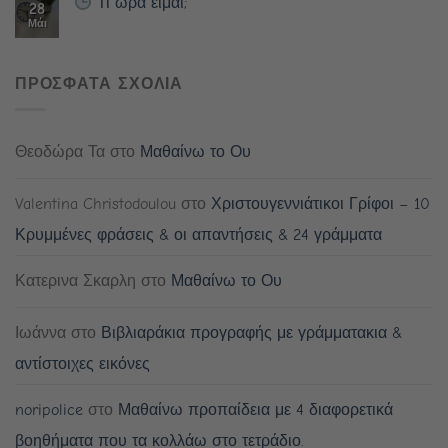
Τι ώρα είμαι;
28
Μάι
ΠΡΟΣΦΑΤΑ ΣΧΟΛΙΑ
Θεοδώρα Τα
στο
Μαθαίνω το Ου
Valentina Christodoulou
στο
Χριστουγεννιάτικοι Γρίφοι – 10
Κρυμμένες φράσεις & οι απαντήσεις & 24 γράμματα
Κατερινα Σκαρλη
στο
Μαθαίνω το Ου
Ιωάννα
στο
Βιβλιαράκια προγραφής με γράμματακια &
αντίστοιχες εικόνες
noripolice
στο
Μαθαίνω προπαίδεια με 4 διαφορετικά
βοηθήματα που τα κολλάω στο τετράδιο.