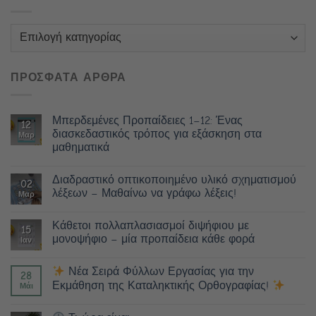
Κατηγορίες
ΠΡΟΣΦΑΤΑ ΑΡΘΡΑ
Μπερδεμένες Προπαίδειες 1–12: Ένας
12
διασκεδαστικός τρόπος για εξάσκηση στα
Μαρ
μαθηματικά
Διαδραστικό οπτικοποιημένο υλικό σχηματισμού
02
λέξεων – Μαθαίνω να γράφω λέξεις!
Μαρ
Κάθετοι πολλαπλασιασμοί διψήφιου με
15
μονοψήφιο – μία προπαίδεια κάθε φορά
Ιαν
Νέα Σειρά Φύλλων Εργασίας για την
28
Εκμάθηση της Καταληκτικής Ορθογραφίας!
Μάι