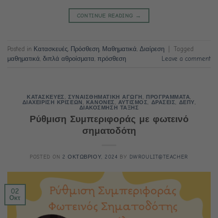
CONTINUE READING
→
Posted in
Κατασκευές
,
Πρόσθεση
,
Μαθηματικά
,
Διαίρεση
|
Tagged
μαθηματικά
,
διπλά αθροίσματα
,
πρόσθεση
Leave a comment
ΚΑΤΑΣΚΕΥΕΣ
,
ΣΥΝΑΙΣΘΗΜΑΤΙΚΗ ΑΓΩΓΗ
,
ΠΡΟΓΡΑΜΜΑΤΑ
,
ΔΙΑΧΕΙΡΙΣΗ ΚΡΙΣΕΩΝ
,
ΚΑΝΟΝΕΣ
,
ΑΥΤΙΣΜΟΣ
,
ΔΡΑΣΕΙΣ
,
ΔΕΠΥ
,
ΔΙΑΚΟΣΜΗΣΗ ΤΑΞΗΣ
Ρύθμιση Συμπεριφοράς με φωτεινό
σηματοδότη
POSTED ON
2 ΟΚΤΩΒΡΙΟΥ, 2024
BY
DWROULIT@TEACHER
02
Οκτ