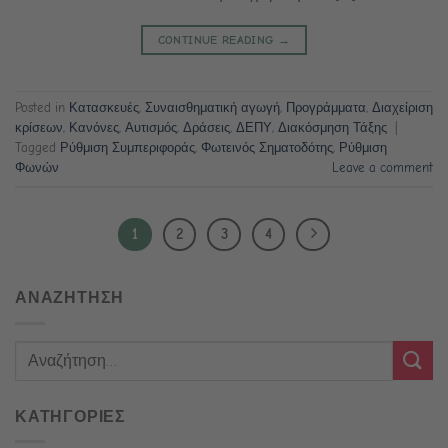
CONTINUE READING
→
Posted in
Κατασκευές
,
Συναισθηματική αγωγή
,
Προγράμματα
,
Διαχείριση
κρίσεων
,
Κανόνες
,
Αυτισμός
,
Δράσεις
,
ΔΕΠΥ
,
Διακόσμηση Τάξης
|
Tagged
Ρύθμιση Συμπεριφοράς
,
Φωτεινός Σηματοδότης
,
Ρύθμιση
Φωνών
Leave a comment
1
2
3
4
ΑΝΑΖΗΤΗΣΗ
ΚΑΤΗΓΟΡΙΕΣ