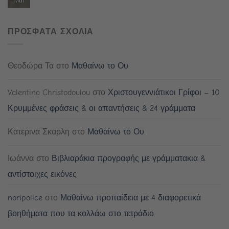
Μάι
ΠΡΟΣΦΑΤΑ ΣΧΟΛΙΑ
Θεοδώρα Τα
στο
Μαθαίνω το Ου
Valentina Christodoulou
στο
Χριστουγεννιάτικοι Γρίφοι – 10
Κρυμμένες φράσεις & οι απαντήσεις & 24 γράμματα
Κατερινα Σκαρλη
στο
Μαθαίνω το Ου
Ιωάννα
στο
Βιβλιαράκια προγραφής με γράμματακια &
αντίστοιχες εικόνες
noripolice
στο
Μαθαίνω προπαίδεια με 4 διαφορετικά
βοηθήματα που τα κολλάω στο τετράδιο.