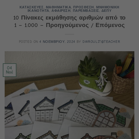
ΚΑΤΑΣΚΕΥΕΣ
,
ΜΑΘΗΜΑΤΙΚΑ
,
ΠΡΟΣΘΕΣΗ
,
ΜΝΗΜΟΝΙΚΗ
ΙΚΑΝΟΤΗΤΑ
,
ΑΦΑΙΡΕΣΗ
,
ΠΑΡΕΜΒΑΣΕΙΣ
,
ΔΕΠΥ
10 Πίνακες εκμάθησης αριθμών από το
1 – 1.000 – Προηγούμενος / Επόμενος
POSTED ON
4 ΝΟΕΜΒΡΙΟΥ, 2024
BY
DWROULIT@TEACHER
04
Νοέ