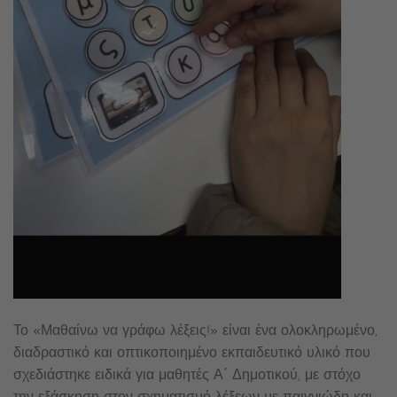
Το «Μαθαίνω να γράφω λέξεις!» είναι ένα ολοκληρωμένο,
διαδραστικό και οπτικοποιημένο εκπαιδευτικό υλικό που
σχεδιάστηκε ειδικά για μαθητές Α΄ Δημοτικού, με στόχο
την εξάσκηση στον σχηματισμό λέξεων με παιγνιώδη και