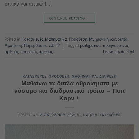
οπτικά και απτικά […]
CONTINUE READING
→
Posted in
Κατασκευές
,
Μαθηματικά
,
Πρόσθεση
,
Μνημονική ικανότητα
,
Αφαίρεση
,
Παρεμβάσεις
,
ΔΕΠΥ
|
Tagged
μαθηματικά
,
προηγούμενος
αριθμός
,
επόμενος αριθμός
Leave a comment
ΚΑΤΑΣΚΕΥΕΣ
,
ΠΡΟΣΘΕΣΗ
,
ΜΑΘΗΜΑΤΙΚΑ
,
ΔΙΑΙΡΕΣΗ
Μαθαίνω τα διπλά αθροίσματα με
νόστιμο και διαδραστικό τρόπο – Ποπ
Κορν !!
POSTED ON
18 ΟΚΤΩΒΡΙΟΥ, 2024
BY
DWROULIT@TEACHER