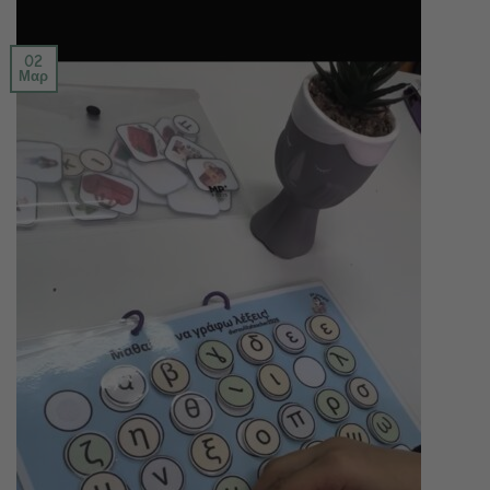
02
Μαρ