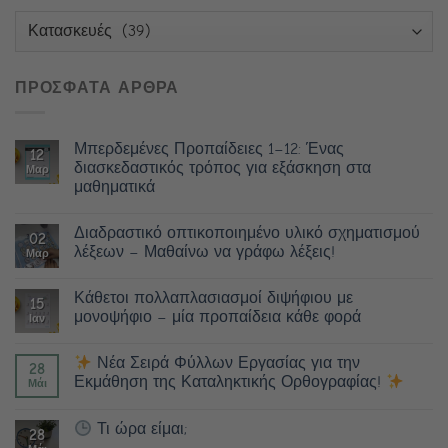
Κατηγορίες
ΠΡΟΣΦΑΤΑ ΑΡΘΡΑ
Μπερδεμένες Προπαίδειες 1–12: Ένας
12
διασκεδαστικός τρόπος για εξάσκηση στα
Μαρ
μαθηματικά
Διαδραστικό οπτικοποιημένο υλικό σχηματισμού
02
λέξεων – Μαθαίνω να γράφω λέξεις!
Μαρ
Κάθετοι πολλαπλασιασμοί διψήφιου με
15
μονοψήφιο – μία προπαίδεια κάθε φορά
Ιαν
Νέα Σειρά Φύλλων Εργασίας για την
28
Εκμάθηση της Καταληκτικής Ορθογραφίας!
Μάι
Τι ώρα είμαι;
28