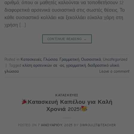
αριθμό, όπου οι μαθητές καλούνται να τοποθετήσουν 12
διαφορετικά αρσενικά ουσιαστικά στις σωστές θέσεις. Το
κάθε ουσιαστικό κολλάει και ξεκολλάει εύκολα χάρη στη
χρήση […]
CONTINUE READING
→
Posted in
Κατασκευές
,
Γλώσσα
,
Γραμματική
,
Ουσιαστικά
,
Uncategorized
|
Tagged
κλίση αρσενικών σε -ας
,
γραμματική
,
διαδραστικό υλικό
,
γλώσσα
Leave a comment
ΚΑΤΑΣΚΕΥΕΣ
Κατασκευή Καπέλου για Καλή
Χρονιά 2025!
POSTED ON
7 ΙΑΝΟΥΑΡΙΟΥ, 2025
BY
DWROULIT@TEACHER