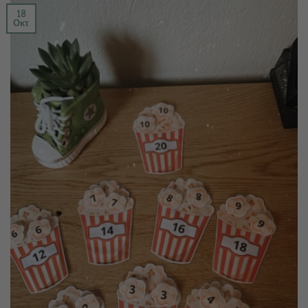
18
Οκτ