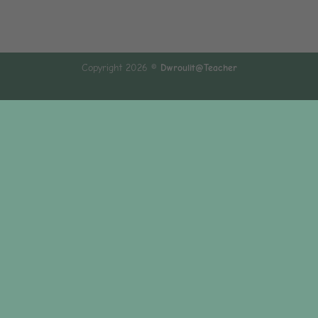
Copyright 2026 ©
Dwroulit@Teacher