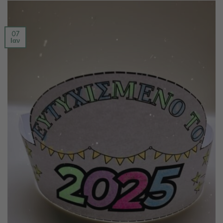
07
Ιαν