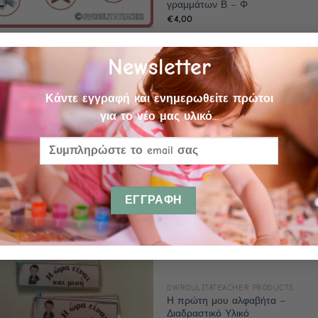
γραμμάτων Β – Φ
€
4,00
ULITATEACHER PRODUCTS
ε εικόνες
Newsletter
0
Κάντε εγγραφή και ενημερωθείτε πρώτοι
για το νέο μας υλικό...
DWROULITATEACHER PRODUCTS
Η πρώτη μου αλφαβήτα –
Διαδραστικό Υλικό