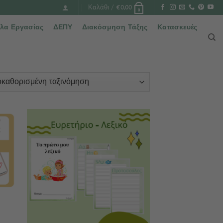
Καλάθι /
€
0,00
0
λα Εργασίας
ΔΕΠΥ
Διακόσμηση Τάξης
Κατασκευές