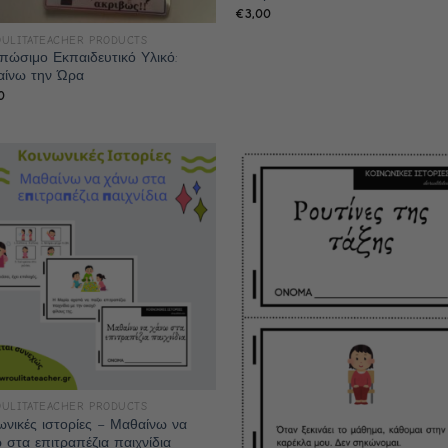
€
3,00
ULITATEACHER PRODUCTS
πώσιμο Εκπαιδευτικό Υλικό:
ίνω την Ώρα
0
ULITATEACHER PRODUCTS
ωνικές ιστορίες – Μαθαίνω να
 στα επιτραπέζια παιχνίδια