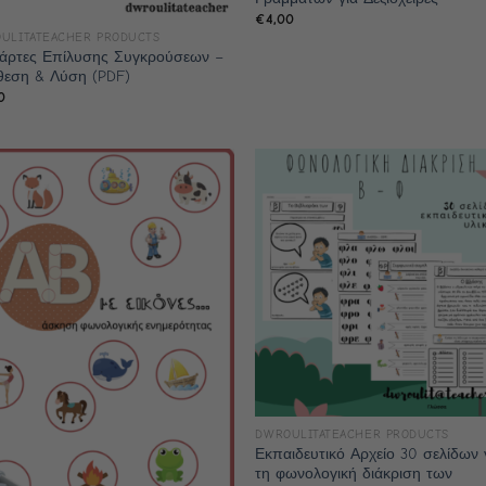
€
4,00
ULITATEACHER PRODUCTS
άρτες Επίλυσης Συγκρούσεων –
εση & Λύση (PDF)
0
DWROULITATEACHER PRODUCTS
Εκπαιδευτικό Αρχείο 30 σελίδων 
τη φωνολογική διάκριση των