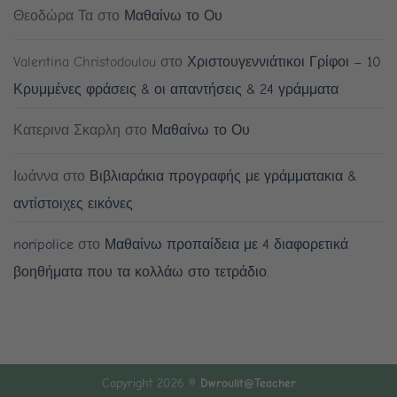
Θεοδώρα Τα
στο
Μαθαίνω το Ου
Valentina Christodoulou
στο
Χριστουγεννιάτικοι Γρίφοι – 10
Κρυμμένες φράσεις & οι απαντήσεις & 24 γράμματα
Κατερινα Σκαρλη
στο
Μαθαίνω το Ου
Ιωάννα
στο
Βιβλιαράκια προγραφής με γράμματακια &
αντίστοιχες εικόνες
noripolice
στο
Μαθαίνω προπαίδεια με 4 διαφορετικά
βοηθήματα που τα κολλάω στο τετράδιο.
Copyright 2026 ©
Dwroulit@Teacher