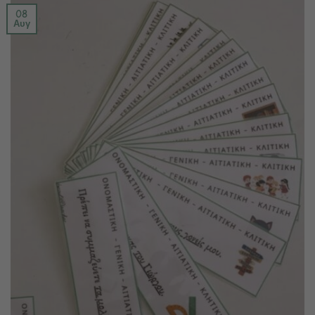
08
Αυγ