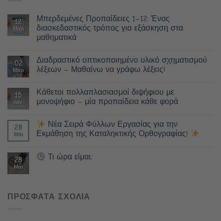
Μπερδεμένες Προπαίδειες 1–12: Ένας
12
διασκεδαστικός τρόπος για εξάσκηση στα
Μαρ
μαθηματικά
Διαδραστικό οπτικοποιημένο υλικό σχηματισμού
02
λέξεων – Μαθαίνω να γράφω λέξεις!
Μαρ
Κάθετοι πολλαπλασιασμοί διψήφιου με
15
μονοψήφιο – μία προπαίδεια κάθε φορά
Ιαν
Νέα Σειρά Φύλλων Εργασίας για την
28
Εκμάθηση της Καταληκτικής Ορθογραφίας!
Μάι
Τι ώρα είμαι;
28
Μάι
ΠΡΟΣΦΑΤΑ ΣΧΟΛΙΑ