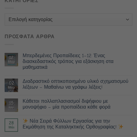
ΚΑΤΗΓΟΡΙΕΣ
Κατηγορίες
ΠΡΟΣΦΑΤΑ ΑΡΘΡΑ
Μπερδεμένες Προπαίδειες 1–12: Ένας
12
διασκεδαστικός τρόπος για εξάσκηση στα
Μαρ
μαθηματικά
Διαδραστικό οπτικοποιημένο υλικό σχηματισμού
02
λέξεων – Μαθαίνω να γράφω λέξεις!
Μαρ
Κάθετοι πολλαπλασιασμοί διψήφιου με
15
μονοψήφιο – μία προπαίδεια κάθε φορά
Ιαν
Νέα Σειρά Φύλλων Εργασίας για την
28
Εκμάθηση της Καταληκτικής Ορθογραφίας!
Μάι