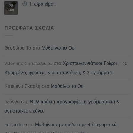
Τι ώρα είμαι;
28
Μάι
ΠΡΟΣΦΑΤΑ ΣΧΟΛΙΑ
Θεοδώρα Τα
στο
Μαθαίνω το Ου
Valentina Christodoulou
στο
Χριστουγεννιάτικοι Γρίφοι – 10
Κρυμμένες φράσεις & οι απαντήσεις & 24 γράμματα
Κατερινα Σκαρλη
στο
Μαθαίνω το Ου
Ιωάννα
στο
Βιβλιαράκια προγραφής με γράμματακια &
αντίστοιχες εικόνες
noripolice
στο
Μαθαίνω προπαίδεια με 4 διαφορετικά