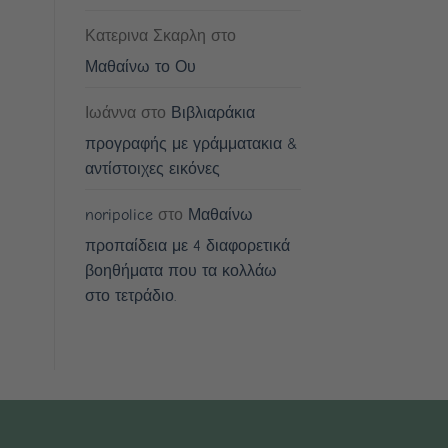
Κατερινα Σκαρλη
στο
Μαθαίνω το Ου
Ιωάννα
στο
Βιβλιαράκια
προγραφής με γράμματακια &
αντίστοιχες εικόνες
noripolice
στο
Μαθαίνω
προπαίδεια με 4 διαφορετικά
βοηθήματα που τα κολλάω
στο τετράδιο.