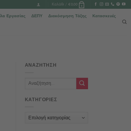
Καλάθι /
€
0,00
0
λα Εργασίας
ΔΕΠΥ
Διακόσμηση Τάξης
Κατασκευές
ΑΝΑΖΗΤΗΣΗ
ΚΑΤΗΓΟΡΙΕΣ
Κατηγορίες