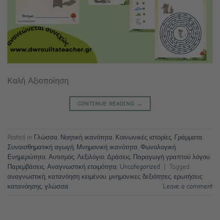
Καλή Αξιοποίηση
CONTINUE READING
→
Posted in
Γλώσσα
,
Νοητική ικανότητα
,
Κοινωνικές ιστορίες
,
Γράμματα
,
Συναισθηματική αγωγή
,
Μνημονική ικανότητα
,
Φωνολογική
Ενημερώτητα
,
Αυτισμός
,
Λεξιλόγιο
,
Δράσεις
,
Παραγωγή γραπτού λόγου
,
Παρεμβάσεις
,
Αναγνωστική ετοιμότητα
,
Uncategorized
|
Tagged
αναγνωστική
,
κατανόηση κειμένου
,
μνημονικες δεξιότητες
,
ερωτήσεις
κατανόησης
,
γλώσσα
Leave a comment