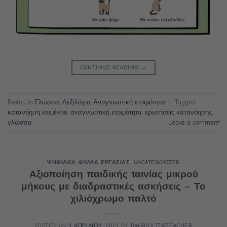
CONTINUE READING
→
Posted in
Γλώσσα
,
Λεξιλόγιο
,
Αναγνωστική ετοιμότητα
|
Tagged
κατανόηση κειμένου
,
αναγνωστική ετοιμότητα
,
ερωτήσεις κατανόησης
,
γλώσσα
Leave a comment
ΨΗΦΙΑΚΑ ΦΥΛΛΑ ΕΡΓΑΣΙΑΣ
,
UNCATEGORIZED
Αξιοποίηση παιδικής ταινίας μικρού
μήκους με διαδραστικές ασκήσεις – Το
χιλιόχρωμο παλτό
POSTED ON
9 ΑΠΡΙΛΙΟΥ, 2021
BY
DWROULIT@TEACHER