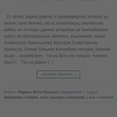
Οι ταινίες μικρού μήκους ή ηχογραφημένες ιστορίες με
εικόνες είναι ιδανικές για εξ αποστάσεως εκαπίδευση
καθώς σε σύντομο χρονικό μπορούμε με διασκεδαστικό
τρόπο να αξιοποιήσουμε κάποιους γλωσσικούς τομείς:
Αναδιήγηση Αναγνωστική δεξιότητα Συγκέντρωση
προσοχής Οπτική διάκριση Κατανόηση ιστορίας Χρονική
σειρά – σειροθέτηση Για να δείτε την ιστορία πατήστε
εδώ!!!!! Για να βάλετε […]
CONTINUE READING
→
Posted in
Ψηφιακά Φύλλα Εργασίας
,
Uncategorized
|
Tagged
διαδραστικές ασκήσεις
,
ταινία
,
ερωτήσεις κατανόησης
Leave a comment