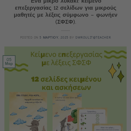
Ένα μικρό λυκάκι: κείμενο
επεξεργασίας 12 σελίδων για μικρούς
μαθητές με λέξεις σύμφωνο – φωνήεν
(ΣΦΣΦ).
POSTED ON
5 ΜΑΡΤΙΟΥ, 2025
BY
DWROULIT@TEACHER
05
Μαρ