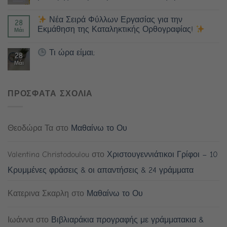
Νέα Σειρά Φύλλων Εργασίας για την
28
Εκμάθηση της Καταληκτικής Ορθογραφίας!
Μάι
Τι ώρα είμαι;
28
Μάι
ΠΡΟΣΦΑΤΑ ΣΧΟΛΙΑ
Θεοδώρα Τα
στο
Μαθαίνω το Ου
Valentina Christodoulou
στο
Χριστουγεννιάτικοι Γρίφοι – 10
Κρυμμένες φράσεις & οι απαντήσεις & 24 γράμματα
Κατερινα Σκαρλη
στο
Μαθαίνω το Ου
Ιωάννα
στο
Βιβλιαράκια προγραφής με γράμματακια &