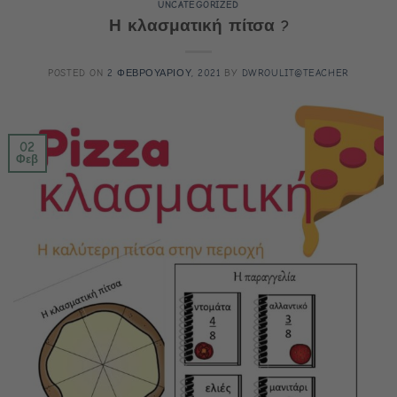
UNCATEGORIZED
Η κλασματική πίτσα ?
POSTED ON
2 ΦΕΒΡΟΥΑΡΙΟΥ, 2021
BY
DWROULIT@TEACHER
02
Φεβ