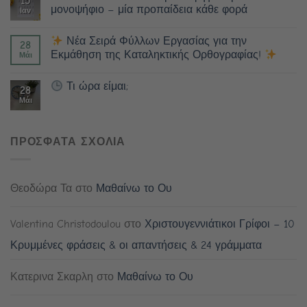
15
μονοψήφιο – μία προπαίδεια κάθε φορά
Ιαν
Νέα Σειρά Φύλλων Εργασίας για την
28
Εκμάθηση της Καταληκτικής Ορθογραφίας!
Μάι
Τι ώρα είμαι;
28
Μάι
ΠΡΟΣΦΑΤΑ ΣΧΟΛΙΑ
Θεοδώρα Τα
στο
Μαθαίνω το Ου
Valentina Christodoulou
στο
Χριστουγεννιάτικοι Γρίφοι – 10
Κρυμμένες φράσεις & οι απαντήσεις & 24 γράμματα
Κατερινα Σκαρλη
στο
Μαθαίνω το Ου