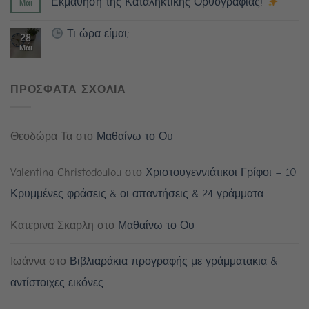
Εκμάθηση της Καταληκτικής Ορθογραφίας!
Μάι
Τι ώρα είμαι;
28
Μάι
ΠΡΟΣΦΑΤΑ ΣΧΟΛΙΑ
Θεοδώρα Τα
στο
Μαθαίνω το Ου
Valentina Christodoulou
στο
Χριστουγεννιάτικοι Γρίφοι – 10
Κρυμμένες φράσεις & οι απαντήσεις & 24 γράμματα
Κατερινα Σκαρλη
στο
Μαθαίνω το Ου
Ιωάννα
στο
Βιβλιαράκια προγραφής με γράμματακια &
αντίστοιχες εικόνες