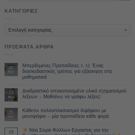
ΚΑΤΗΓΟΡΙΕΣ
Κατηγορίες
ΠΡΟΣΦΑΤΑ ΑΡΘΡΑ
Μπερδεμένες Προπαίδειες 1–12: Ένας
12
διασκεδαστικός τρόπος για εξάσκηση στα
Μαρ
μαθηματικά
Διαδραστικό οπτικοποιημένο υλικό σχηματισμού
02
λέξεων – Μαθαίνω να γράφω λέξεις!
Μαρ
Κάθετοι πολλαπλασιασμοί διψήφιου με
15
μονοψήφιο – μία προπαίδεια κάθε φορά
Ιαν
Νέα Σειρά Φύλλων Εργασίας για την
28