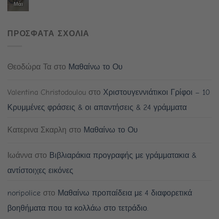
Μάι
ΠΡΟΣΦΑΤΑ ΣΧΟΛΙΑ
Θεοδώρα Τα
στο
Μαθαίνω το Ου
Valentina Christodoulou
στο
Χριστουγεννιάτικοι Γρίφοι – 10
Κρυμμένες φράσεις & οι απαντήσεις & 24 γράμματα
Κατερινα Σκαρλη
στο
Μαθαίνω το Ου
Ιωάννα
στο
Βιβλιαράκια προγραφής με γράμματακια &
αντίστοιχες εικόνες
noripolice
στο
Μαθαίνω προπαίδεια με 4 διαφορετικά
βοηθήματα που τα κολλάω στο τετράδιο.