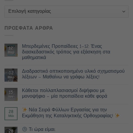
Κατηγορίες
ΠΡΟΣΦΑΤΑ ΑΡΘΡΑ
Μπερδεμένες Προπαίδειες 1–12: Ένας
12
διασκεδαστικός τρόπος για εξάσκηση στα
Μαρ
μαθηματικά
Διαδραστικό οπτικοποιημένο υλικό σχηματισμού
02
λέξεων – Μαθαίνω να γράφω λέξεις!
Μαρ
Κάθετοι πολλαπλασιασμοί διψήφιου με
15
μονοψήφιο – μία προπαίδεια κάθε φορά
Ιαν
Νέα Σειρά Φύλλων Εργασίας για την
28
Εκμάθηση της Καταληκτικής Ορθογραφίας!
Μάι
Τι ώρα είμαι;
28