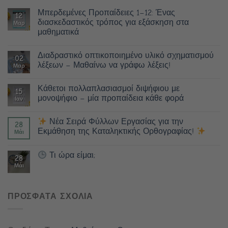
Μπερδεμένες Προπαίδειες 1–12: Ένας
12
διασκεδαστικός τρόπος για εξάσκηση στα
Μαρ
μαθηματικά
Διαδραστικό οπτικοποιημένο υλικό σχηματισμού
02
λέξεων – Μαθαίνω να γράφω λέξεις!
Μαρ
Κάθετοι πολλαπλασιασμοί διψήφιου με
15
μονοψήφιο – μία προπαίδεια κάθε φορά
Ιαν
Νέα Σειρά Φύλλων Εργασίας για την
28
Εκμάθηση της Καταληκτικής Ορθογραφίας!
Μάι
Τι ώρα είμαι;
28
Μάι
ΠΡΟΣΦΑΤΑ ΣΧΟΛΙΑ