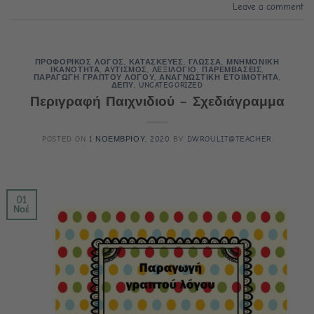
Leave a comment
ΠΡΟΦΟΡΙΚΟΣ ΛΟΓΟΣ
,
ΚΑΤΑΣΚΕΥΕΣ
,
ΓΛΩΣΣΑ
,
ΜΝΗΜΟΝΙΚΗ
ΙΚΑΝΟΤΗΤΑ
,
ΑΥΤΙΣΜΟΣ
,
ΛΕΞΙΛΟΓΙΟ
,
ΠΑΡΕΜΒΑΣΕΙΣ
,
ΠΑΡΑΓΩΓΗ ΓΡΑΠΤΟΥ ΛΟΓΟΥ
,
ΑΝΑΓΝΩΣΤΙΚΗ ΕΤΟΙΜΟΤΗΤΑ
,
ΔΕΠΥ
,
UNCATEGORIZED
Περιγραφή Παιχνιδιού – Σχεδιάγραμμα
POSTED ON
1 ΝΟΕΜΒΡΙΟΥ, 2020
BY
DWROULIT@TEACHER
01
Νοέ