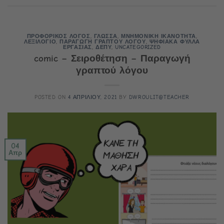
ΠΡΟΦΟΡΙΚΟΣ ΛΟΓΟΣ
,
ΓΛΩΣΣΑ
,
ΜΝΗΜΟΝΙΚΗ ΙΚΑΝΟΤΗΤΑ
,
ΛΕΞΙΛΟΓΙΟ
,
ΠΑΡΑΓΩΓΗ ΓΡΑΠΤΟΥ ΛΟΓΟΥ
,
ΨΗΦΙΑΚΑ ΦΥΛΛΑ
ΕΡΓΑΣΙΑΣ
,
ΔΕΠΥ
,
UNCATEGORIZED
comic – Σειροθέτηση – Παραγωγή
γραπτού λόγου
POSTED ON
4 ΑΠΡΙΛΙΟΥ, 2021
BY
DWROULIT@TEACHER
04
Απρ