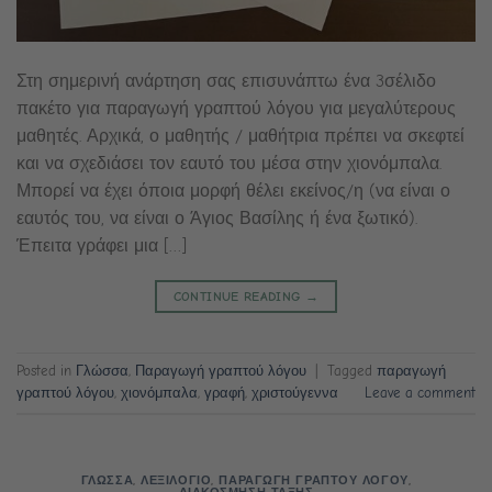
Στη σημερινή ανάρτηση σας επισυνάπτω ένα 3σέλιδο
πακέτο για παραγωγή γραπτού λόγου για μεγαλύτερους
μαθητές. Αρχικά, ο μαθητής / μαθήτρια πρέπει να σκεφτεί
και να σχεδιάσει τον εαυτό του μέσα στην χιονόμπαλα.
Μπορεί να έχει όποια μορφή θέλει εκείνος/η (να είναι ο
εαυτός του, να είναι ο Άγιος Βασίλης ή ένα ξωτικό).
Έπειτα γράφει μια […]
CONTINUE READING
→
Posted in
Γλώσσα
,
Παραγωγή γραπτού λόγου
|
Tagged
παραγωγή
γραπτού λόγου
,
χιονόμπαλα
,
γραφή
,
χριστούγεννα
Leave a comment
ΓΛΩΣΣΑ
,
ΛΕΞΙΛΟΓΙΟ
,
ΠΑΡΑΓΩΓΗ ΓΡΑΠΤΟΥ ΛΟΓΟΥ
,