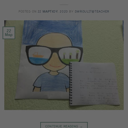
POSTED ON
22 ΜΑΡΤΙΟΥ, 2020
BY
DWROULIT@TEACHER
22
Μαρ
CONTINUE READING
→