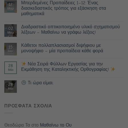
Μπερδεμένες Προπαίδειες 1–12: Ένας
12
διασκεδαστικός τρόπος για εξάσκηση στα
Μαρ
μαθηματικά
Διαδραστικό οπτικοποιημένο υλικό σχηματισμού
02
λέξεων – Μαθαίνω να γράφω λέξεις!
Μαρ
Κάθετοι πολλαπλασιασμοί διψήφιου με
15
μονοψήφιο – μία προπαίδεια κάθε φορά
Ιαν
Νέα Σειρά Φύλλων Εργασίας για την
28
Εκμάθηση της Καταληκτικής Ορθογραφίας!
Μάι
Τι ώρα είμαι;
28
Μάι
ΠΡΟΣΦΑΤΑ ΣΧΟΛΙΑ
Θεοδώρα Τα
στο
Μαθαίνω το Ου