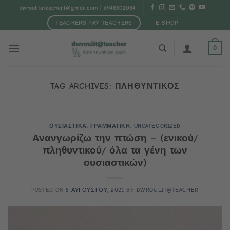
Μετάβαση
dwroulitateacher1@gmail.com
| 6948302084
στο
TEACHERS PAY TEACHERS
E-SHOP
περιεχόμενο
0
TAG ARCHIVES:
ΠΛΗΘΥΝΤΙΚΟΣ
ΟΥΣΙΑΣΤΙΚΑ
,
ΓΡΑΜΜΑΤΙΚΗ
,
UNCATEGORIZED
Ανανγωρίζω την πτώση – (ενικού/
πληθυντικού/ όλα τα γένη των
ουσιαστικών)
POSTED ON
8 ΑΥΓΟΥΣΤΟΥ, 2021
BY
DWROULIT@TEACHER