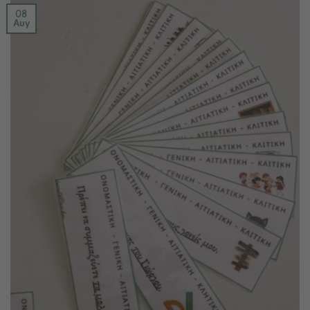
08
Αυγ