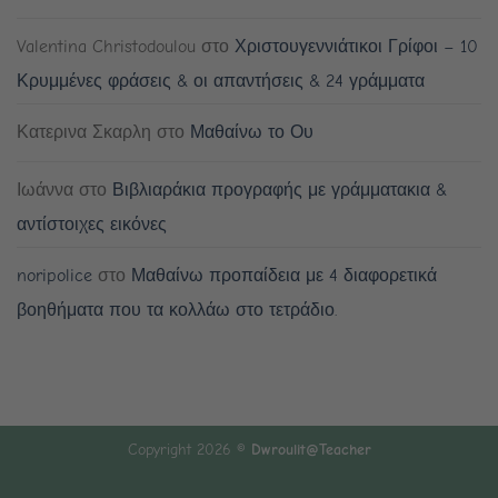
Valentina Christodoulou
στο
Χριστουγεννιάτικοι Γρίφοι – 10
Κρυμμένες φράσεις & οι απαντήσεις & 24 γράμματα
Κατερινα Σκαρλη
στο
Μαθαίνω το Ου
Ιωάννα
στο
Βιβλιαράκια προγραφής με γράμματακια &
αντίστοιχες εικόνες
noripolice
στο
Μαθαίνω προπαίδεια με 4 διαφορετικά
βοηθήματα που τα κολλάω στο τετράδιο.
Copyright 2026 ©
Dwroulit@Teacher