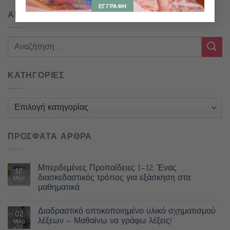
ΑΝΑΖΗΤΗΣΗ
ΚΑΤΗΓΟΡΙΕΣ
Κατηγορίες
ΠΡΟΣΦΑΤΑ ΑΡΘΡΑ
Μπερδεμένες Προπαίδειες 1–12: Ένας
12
διασκεδαστικός τρόπος για εξάσκηση στα
Μαρ
μαθηματικά
Διαδραστικό οπτικοποιημένο υλικό σχηματισμού
02
λέξεων – Μαθαίνω να γράφω λέξεις!
Μαρ