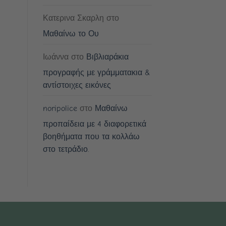
Κατερινα Σκαρλη
στο
Μαθαίνω το Ου
Ιωάννα
στο
Βιβλιαράκια
προγραφής με γράμματακια &
αντίστοιχες εικόνες
noripolice
στο
Μαθαίνω
προπαίδεια με 4 διαφορετικά
βοηθήματα που τα κολλάω
στο τετράδιο.