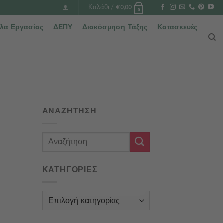
Καλάθι /
€
0,00
0
λα Εργασίας
ΔΕΠΥ
Διακόσμηση Τάξης
Κατασκευές
ΑΝΑΖΗΤΗΣΗ
ΚΑΤΗΓΟΡΙΕΣ
Κατηγορίες