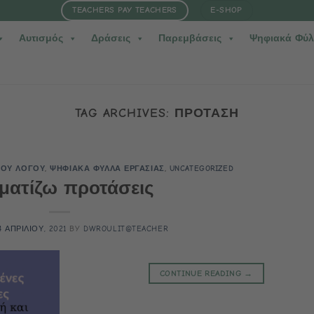
TEACHERS PAY TEACHERS
E-SHOP
Αυτισμός
Δράσεις
Παρεμβάσεις
Ψηφιακά Φύλ
TAG ARCHIVES:
ΠΡΟΤΑΣΗ
ΤΟΥ ΛΟΓΟΥ
,
ΨΗΦΙΑΚΑ ΦΥΛΛΑ ΕΡΓΑΣΙΑΣ
,
UNCATEGORIZED
ματίζω προτάσεις
4 ΑΠΡΙΛΙΟΥ, 2021
BY
DWROULIT@TEACHER
CONTINUE READING
→