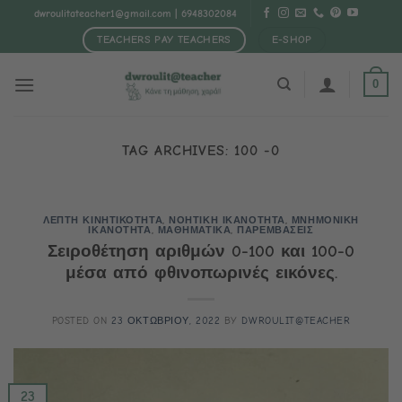
Μετάβαση
dwroulitateacher1@gmail.com
| 6948302084
στο
TEACHERS PAY TEACHERS
E-SHOP
περιεχόμενο
0
TAG ARCHIVES:
100 -0
ΛΕΠΤΗ ΚΙΝΗΤΙΚΟΤΗΤΑ
,
ΝΟΗΤΙΚΗ ΙΚΑΝΟΤΗΤΑ
,
ΜΝΗΜΟΝΙΚΗ
ΙΚΑΝΟΤΗΤΑ
,
ΜΑΘΗΜΑΤΙΚΑ
,
ΠΑΡΕΜΒΑΣΕΙΣ
Σειροθέτηση αριθμών 0-100 και 100-0
μέσα από φθινοπωρινές εικόνες.
POSTED ON
23 ΟΚΤΩΒΡΙΟΥ, 2022
BY
DWROULIT@TEACHER
23