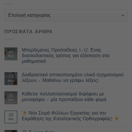
Κατηγορίες
ΠΡΟΣΦΑΤΑ ΑΡΘΡΑ
Μπερδεμένες Προπαίδειες 1–12: Ένας
12
διασκεδαστικός τρόπος για εξάσκηση στα
Μαρ
μαθηματικά
Διαδραστικό οπτικοποιημένο υλικό σχηματισμού
02
λέξεων – Μαθαίνω να γράφω λέξεις!
Μαρ
Κάθετοι πολλαπλασιασμοί διψήφιου με
15
μονοψήφιο – μία προπαίδεια κάθε φορά
Ιαν
Νέα Σειρά Φύλλων Εργασίας για την
28
Εκμάθηση της Καταληκτικής Ορθογραφίας!
Μάι