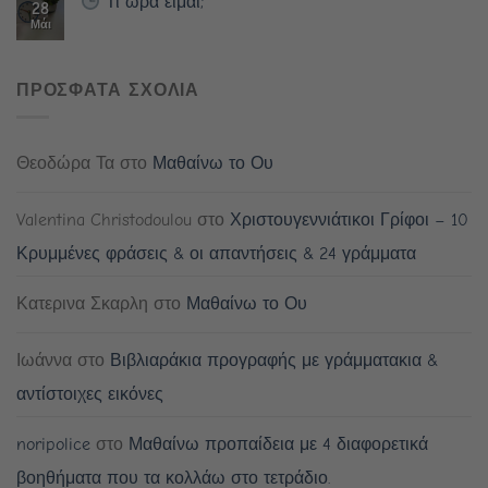
Τι ώρα είμαι;
28
Μάι
ΠΡΟΣΦΑΤΑ ΣΧΟΛΙΑ
Θεοδώρα Τα
στο
Μαθαίνω το Ου
Valentina Christodoulou
στο
Χριστουγεννιάτικοι Γρίφοι – 10
Κρυμμένες φράσεις & οι απαντήσεις & 24 γράμματα
Κατερινα Σκαρλη
στο
Μαθαίνω το Ου
Ιωάννα
στο
Βιβλιαράκια προγραφής με γράμματακια &
αντίστοιχες εικόνες
noripolice
στο
Μαθαίνω προπαίδεια με 4 διαφορετικά
βοηθήματα που τα κολλάω στο τετράδιο.