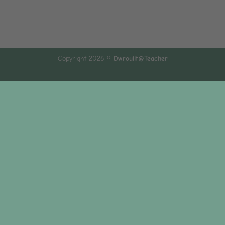
Copyright 2026 ©
Dwroulit@Teacher