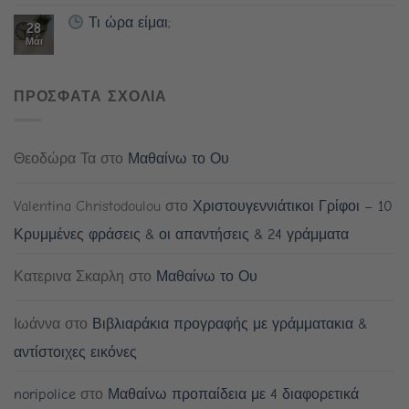
Τι ώρα είμαι;
28
Μάι
ΠΡΟΣΦΑΤΑ ΣΧΟΛΙΑ
Θεοδώρα Τα
στο
Μαθαίνω το Ου
Valentina Christodoulou
στο
Χριστουγεννιάτικοι Γρίφοι – 10
Κρυμμένες φράσεις & οι απαντήσεις & 24 γράμματα
Κατερινα Σκαρλη
στο
Μαθαίνω το Ου
Ιωάννα
στο
Βιβλιαράκια προγραφής με γράμματακια &
αντίστοιχες εικόνες
noripolice
στο
Μαθαίνω προπαίδεια με 4 διαφορετικά