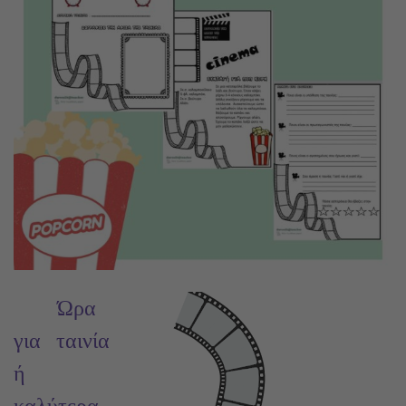
Ώρα
για ταινία
ή
καλύτερα