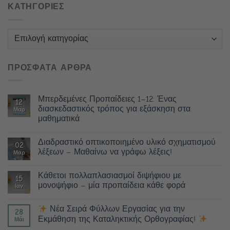
ΚΑΤΗΓΟΡΙΕΣ
Κατηγορίες
ΠΡΟΣΦΑΤΑ ΑΡΘΡΑ
Μπερδεμένες Προπαίδειες 1–12: Ένας
12
διασκεδαστικός τρόπος για εξάσκηση στα
Μαρ
μαθηματικά
Διαδραστικό οπτικοποιημένο υλικό σχηματισμού
02
λέξεων – Μαθαίνω να γράφω λέξεις!
Μαρ
Κάθετοι πολλαπλασιασμοί διψήφιου με
15
μονοψήφιο – μία προπαίδεια κάθε φορά
Ιαν
Νέα Σειρά Φύλλων Εργασίας για την
28
Εκμάθηση της Καταληκτικής Ορθογραφίας!
Μάι