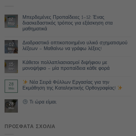
Μπερδεμένες Προπαίδειες 1–12: Ένας
12
διασκεδαστικός τρόπος για εξάσκηση στα
Μαρ
μαθηματικά
Διαδραστικό οπτικοποιημένο υλικό σχηματισμού
02
λέξεων – Μαθαίνω να γράφω λέξεις!
Μαρ
Κάθετοι πολλαπλασιασμοί διψήφιου με
15
μονοψήφιο – μία προπαίδεια κάθε φορά
Ιαν
Νέα Σειρά Φύλλων Εργασίας για την
28
Εκμάθηση της Καταληκτικής Ορθογραφίας!
Μάι
Τι ώρα είμαι;
28
Μάι
ΠΡΟΣΦΑΤΑ ΣΧΟΛΙΑ