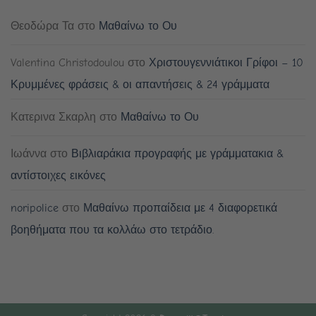
Θεοδώρα Τα
στο
Μαθαίνω το Ου
Valentina Christodoulou
στο
Χριστουγεννιάτικοι Γρίφοι – 10
Κρυμμένες φράσεις & οι απαντήσεις & 24 γράμματα
Κατερινα Σκαρλη
στο
Μαθαίνω το Ου
Ιωάννα
στο
Βιβλιαράκια προγραφής με γράμματακια &
αντίστοιχες εικόνες
noripolice
στο
Μαθαίνω προπαίδεια με 4 διαφορετικά
βοηθήματα που τα κολλάω στο τετράδιο.